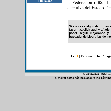
Publicidad
la Federación (1823-18
ejecutivo del Estado Fe
Si conoces algún dato más de
favor haz click aquí y añade
poder seguir mejorando y 
buscador de biografías de Int
[
Enviarle la Biog
© 2000-2026 HGM Netwo
Al visitar estas páginas, acepta los
Término