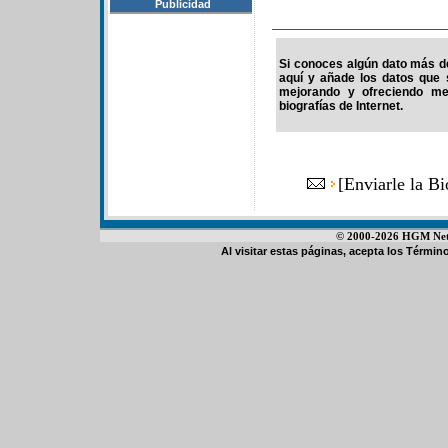
Publicidad
Si conoces algún dato más de 
aquí y añade los datos que 
mejorando y ofreciendo me
biografías de Internet.
[
Enviarle la B
© 2000-2026 HGM Netwo
Al visitar estas páginas, acepta los
Término