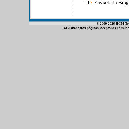
[
Enviarle la Biog
© 2000-2026 HGM Netwo
Al visitar estas páginas, acepta los
Término