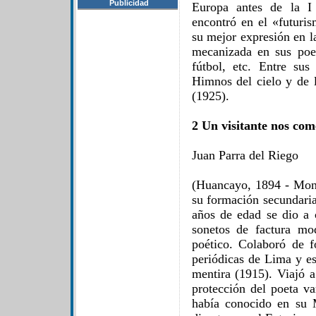
Publicidad
Europa antes de la I
encontró en el «futuri
su mejor expresión en l
mecanizada en sus poe
fútbol, etc. Entre sus
Himnos del cielo y de l
(1925).
2 Un visitante nos com
Juan Parra del Riego
(Huancayo, 1894 - Mon
su formación secundari
años de edad se dio a
sonetos de factura mo
poético. Colaboró de f
periódicas de Lima y es
mentira (1915). Viajó a
protección del poeta va
había conocido en su 