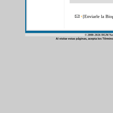
[
Enviarle la Bio
© 2000-2026 HGM Netwo
Al visitar estas páginas, acepta los
Término