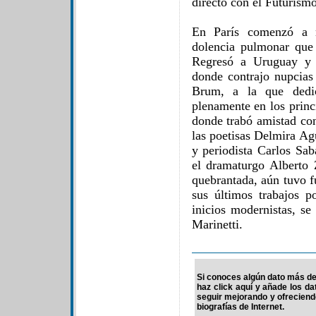
directo con el Futurismo
En París comenzó a n
dolencia pulmonar que 
Regresó a Uruguay y v
donde contrajo nupcias
Brum, a la que dedic
plenamente en los princ
donde trabó amistad co
las poetisas Delmira Ag
y periodista Carlos Sab
el dramaturgo Alberto
quebrantada, aún tuvo f
sus últimos trabajos p
inicios modernistas, se
Marinetti.
Si conoces algún dato más de 
haz click aquí y añade los d
seguir mejorando y ofrecien
biografías de Internet.