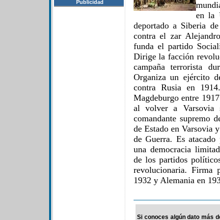
Publicidad
mundia
en la 
deportado a Siberia d
contra el zar Alejandr
funda el partido Social
Dirige la facción revoluc
campaña terrorista du
Organiza un ejército d
contra Rusia en 1914
Magdeburgo entre 1917 y
al volver a Varsovia 
comandante supremo de
de Estado en Varsovia y
de Guerra. Es atacado
una democracia limitad
de los partidos polític
revolucionaria. Firma
1932 y Alemania en 193
Si conoces algún dato más de 