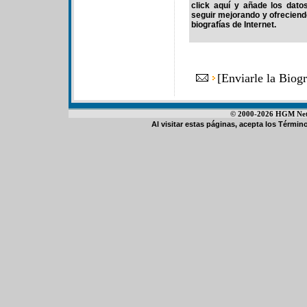
click aquí y añade los dato
seguir mejorando y ofrecien
biografías de Internet.
[
Enviarle la Biog
© 2000-2026 HGM Netwo
Al visitar estas páginas, acepta los
Término