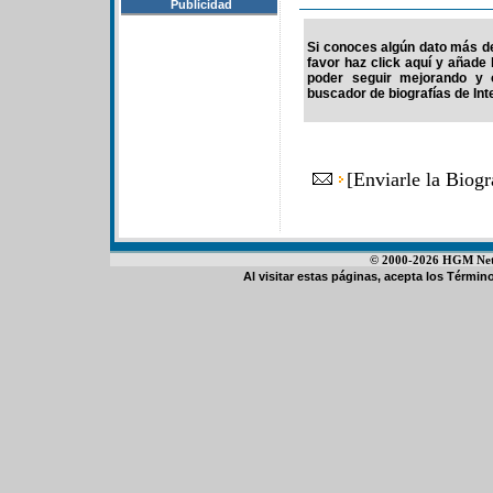
Publicidad
Si conoces algún dato más d
favor haz click aquí y añade
poder seguir mejorando y 
buscador de biografías de Int
[
Enviarle la Biog
© 2000-2026 HGM Netwo
Al visitar estas páginas, acepta los
Término