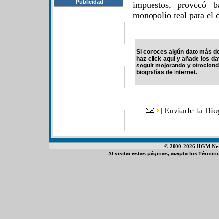
Publicidad
impuestos, provocó ba
monopolio real para el 
Si conoces algún dato más de 
haz click aquí y añade los d
seguir mejorando y ofrecien
biografías de Internet.
[
Enviarle la Bio
© 2000-2026 HGM Netwo
Al visitar estas páginas, acepta los
Término