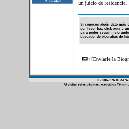
Publicidad
un juicio de residencia.
Si conoces algún dato más de
por favor haz click aquí y a
para poder seguir mejorando
buscador de biografías de Int
[
Enviarle la Biogr
© 2000-2026 HGM Netwo
Al visitar estas páginas, acepta los
Término