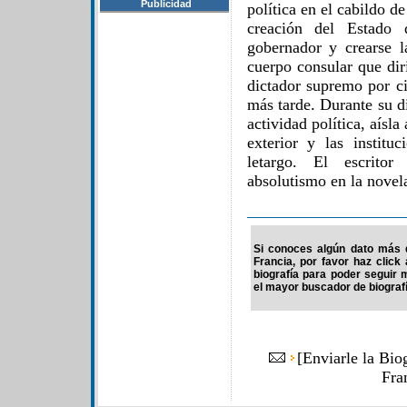
Publicidad
política en el cabildo d
creación del Estado 
gobernador y crearse l
cuerpo consular que di
dictador supremo por ci
más tarde. Durante su d
actividad política, aísla
exterior y las institu
letargo. El escrito
absolutismo en la novel
Si conoces algún dato más 
Francia, por favor haz clic
biografía para poder seguir
el mayor buscador de biografí
[
Enviarle la Bio
Fra