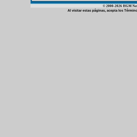
© 2000-2026 HGM Netwo
Al visitar estas páginas, acepta los
Término