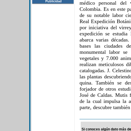
Publicidad
médico personal del 
Colombia. Es en este pa
de su notable labor cie
Real Expedición Botáni
por iniciativa del virr
expedición se estudia 
abarca varias décadas
bases las ciudades d
monumental labor se l
vegetales y 7.000 ani
realizan meticulosos di
catalogadas. J. Celesti
las plantas descubriend
quina. También se de
forjador de otros estud
José de Caldas. Mutis f
de la cual impulsa la a
parte, descubre también
Si conoces algún dato más de 