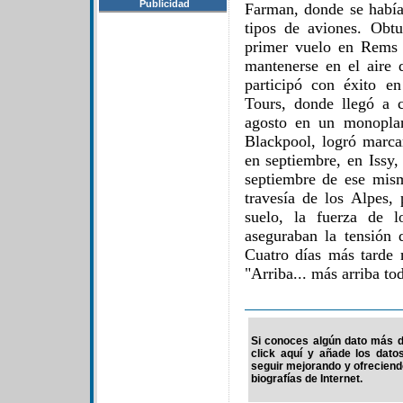
Publicidad
Farman, donde se había 
tipos de aviones. Obtu
primer vuelo en Rems 
mantenerse en el aire
participó con éxito e
Tours, donde llegó a 
agosto en un monopla
Blackpool, logró marca
en septiembre, en Issy
septiembre de ese mism
travesía de los Alpes, 
suelo, la fuerza de l
aseguraban la tensión d
Cuatro días más tarde 
"Arriba... más arriba to
Si conoces algún dato más d
click aquí y añade los dato
seguir mejorando y ofrecien
biografías de Internet.