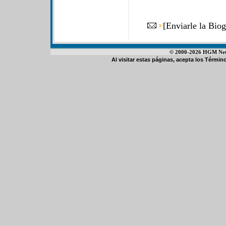
[
Enviarle la Bio
© 2000-2026 HGM Netwo
Al visitar estas páginas, acepta los
Término