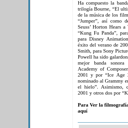
Ha compuesto la banda
trilogía Bourne, “El ul
de la música de los fil
“Jumper”, así como de
Seuss’ Horton Hears a
“Kung Fu Panda”, par
para Disney Animatio
éxito del verano de 20
Smith, para Sony Pictur
Powell ha sido galardon
mejor banda sonora o
Academy of Composers
2001 y por “Ice Age 
nominado al Grammy en
el hielo”. Asimismo, 
2001 y otros dos por “
Para Ver la filmografí
aquí