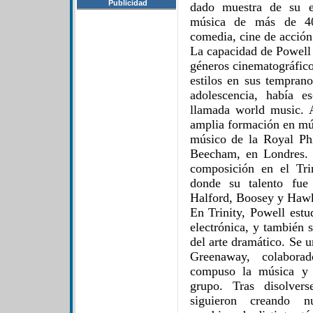
Publicidad
dado muestra de su e
música de más de 40 
comedia, cine de acción
La capacidad de Powell 
géneros cinematográfico
estilos en sus temprano
adolescencia, había e
llamada world music. 
amplia formación en mús
músico de la Royal Ph
Beecham, en Londres. 
composición en el Tri
donde su talento fue
Halford, Boosey y Hawk
En Trinity, Powell est
electrónica, y también 
del arte dramático. Se 
Greenaway, colabora
compuso la música y e
grupo. Tras disolver
siguieron creando nu