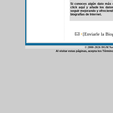
Si conoces algún dato más d
click aquí y añade los dato
seguir mejorando y ofrecien
biografías de Internet.
[
Enviarle la Bi
© 2000-2026 HGM Netwo
Al visitar estas páginas, acepta los
Término