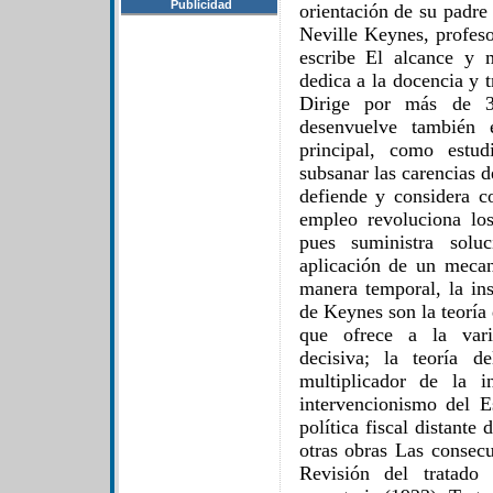
Publicidad
orientación de su padre
Neville Keynes, profes
escribe El alcance y 
dedica a la docencia y t
Dirige por más de 3
desenvuelve también 
principal, como estu
subsanar las carencias d
defiende y considera c
empleo revoluciona los
pues suministra solu
aplicación de un meca
manera temporal, la ins
de Keynes son la teoría 
que ofrece a la vari
decisiva; la teoría d
multiplicador de la i
intervencionismo del 
política fiscal distante 
otras obras Las consec
Revisión del tratado