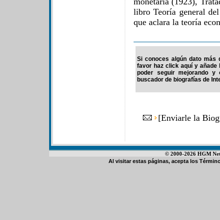
monetaria (1923), Trata
libro Teoría general del
que aclara la teoría eco
Si conoces algún dato más 
favor haz click aquí y añade
poder seguir mejorando y 
buscador de biografías de Int
[
Enviarle la Bio
© 2000-2026 HGM Netwo
Al visitar estas páginas, acepta los
Término