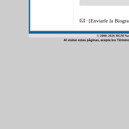
[
Enviarle la Biogr
© 2000-2026 HGM Netwo
Al visitar estas páginas, acepta los
Término