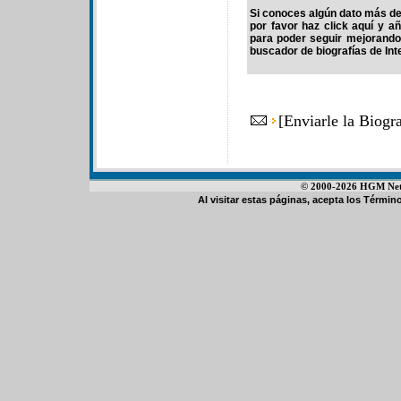
Si conoces algún dato más d
por favor haz click aquí y a
para poder seguir mejorando
buscador de biografías de Int
[
Enviarle la Biog
© 2000-2026 HGM Netwo
Al visitar estas páginas, acepta los
Término