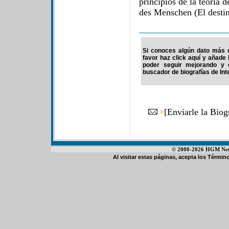
principios de la teoría
des Menschen (El desti
Si conoces algún dato más d
favor haz click aquí y añade
poder seguir mejorando y 
buscador de biografías de Int
[
Enviarle la Biog
© 2000-2026 HGM Netwo
Al visitar estas páginas, acepta los
Término