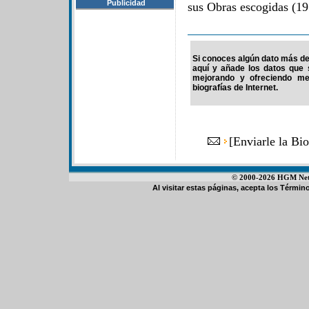
Publicidad
sus Obras escogidas (19
Si conoces algún dato más de 
aquí y añade los datos que 
mejorando y ofreciendo me
biografías de Internet.
[
Enviarle la Bi
© 2000-2026 HGM Netwo
Al visitar estas páginas, acepta los
Término