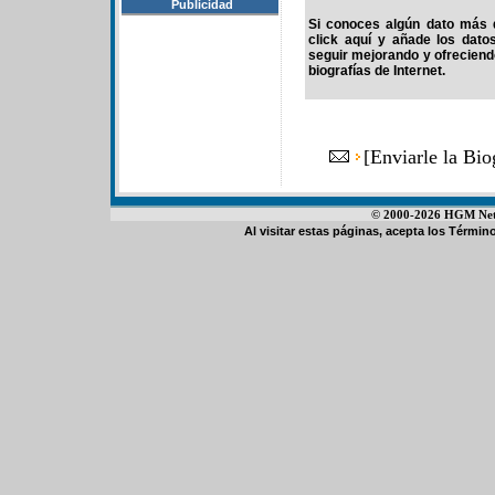
Publicidad
Si conoces algún dato más d
click aquí y añade los dato
seguir mejorando y ofrecien
biografías de Internet.
[
Enviarle la Bi
© 2000-2026 HGM Netwo
Al visitar estas páginas, acepta los
Término