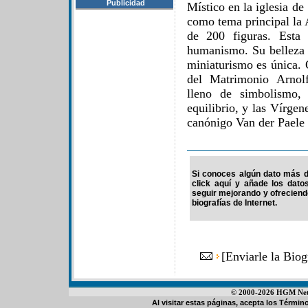
Publicidad
Místico en la iglesia d
como tema principal la 
de 200 figuras. Esta
humanismo. Su belleza c
miniaturismo es única. 
del Matrimonio Arnolf
lleno de simbolismo,
equilibrio, y las Vírgen
canónigo Van der Paele 
Si conoces algún dato más d
click aquí y añade los dato
seguir mejorando y ofrecien
biografías de Internet.
[
Enviarle la Bio
© 2000-2026 HGM Netwo
Al visitar estas páginas, acepta los
Término