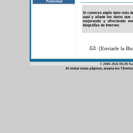
Publicidad
Si conoces algún dato más de 
aquí y añade los datos que 
mejorando y ofreciendo me
biografías de Internet.
[
Enviarle la Bi
© 2000-2026 HGM Netwo
Al visitar estas páginas, acepta los
Término