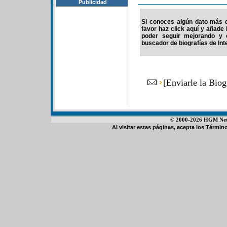
Publicidad
Si conoces algún dato más d
favor haz click aquí y añade
poder seguir mejorando y 
buscador de biografías de Int
[
Enviarle la Bio
© 2000-2026 HGM Netwo
Al visitar estas páginas, acepta los
Término