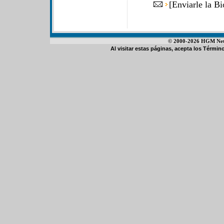
[
Enviarle la B
© 2000-2026 HGM Netwo
Al visitar estas páginas, acepta los
Término