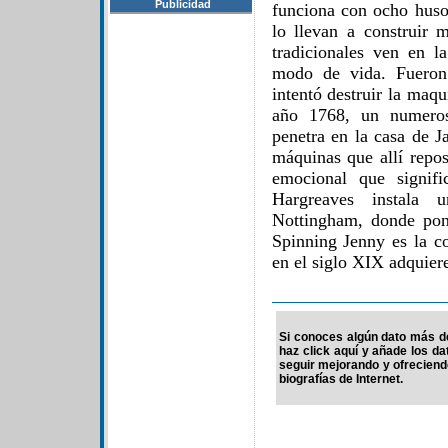
Publicidad
funciona con ocho husos
lo llevan a construir 
tradicionales ven en 
modo de vida. Fueron 
intentó destruir la maqu
año 1768, un numeroso
penetra en la casa de J
máquinas que allí repo
emocional que signifi
Hargreaves instala 
Nottingham, donde pon
Spinning Jenny es la co
en el siglo XIX adquiere 
Si conoces algún dato más d
haz click aquí y añade los d
seguir mejorando y ofrecien
biografías de Internet.