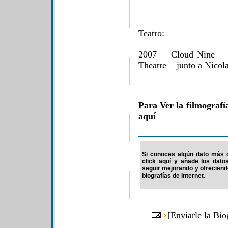
Teatro:
2007 Cloud Nine 
Theatre junto a Nicola
Para Ver la filmografí
aquí
Si conoces algún dato más d
click aquí y añade los dato
seguir mejorando y ofrecien
biografías de Internet.
[
Enviarle la Bi