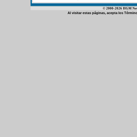
© 2000-2026 HGM Netwo
Al visitar estas páginas, acepta los
Término