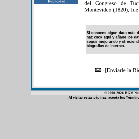
Publicidad
del Congreso de Tucu
Montevideo (1820), fue
Si conoces algún dato más d
haz click aquí y añade los d
seguir mejorando y ofrecien
biografías de Internet.
[
Enviarle la B
© 2000-2026 HGM Netwo
Al visitar estas páginas, acepta los
Término