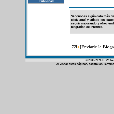
Publicidad
Si conoces algún dato más de 
click aquí y añade los dato
seguir mejorando y ofrecien
biografías de Internet.
[
Enviarle la Biog
© 2000-2026 HGM Netwo
Al visitar estas páginas, acepta los
Término