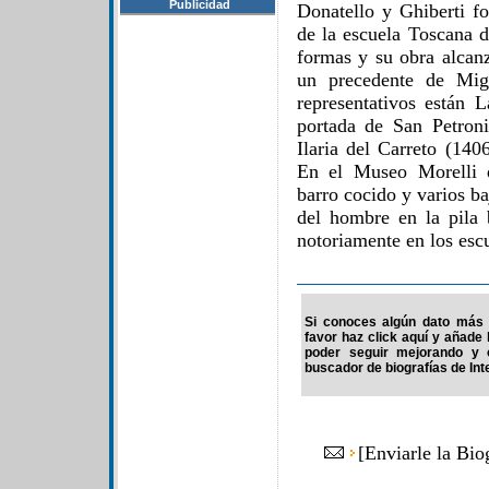
Publicidad
Donatello y Ghiberti fo
de la escuela Toscana d
formas y su obra alcan
un precedente de Mig
representativos están 
portada de San Petron
Ilaria del Carreto (140
En el Museo Morelli 
barro cocido y varios b
del hombre en la pila 
notoriamente en los esc
Si conoces algún dato más d
favor haz click aquí y añade
poder seguir mejorando y 
buscador de biografías de Int
[
Enviarle la Bio