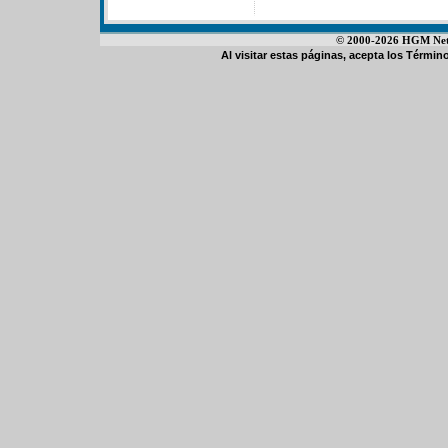
© 2000-2026 HGM Netwo
Al visitar estas páginas, acepta los
Término