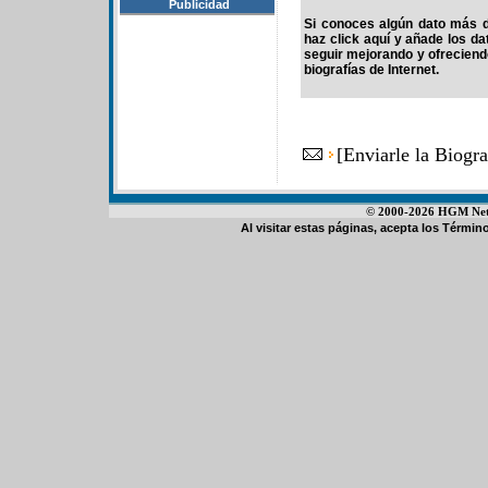
Publicidad
Si conoces algún dato más d
haz click aquí y añade los d
seguir mejorando y ofrecien
biografías de Internet.
[
Enviarle la Biogr
© 2000-2026 HGM Netwo
Al visitar estas páginas, acepta los
Término