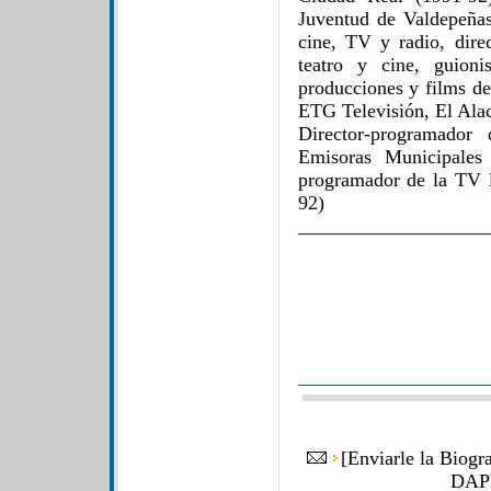
Juventud de Valdepeñas
cine, TV y radio, direc
teatro y cine, guion
producciones y films de
ETG Televisión, El Ala
Director-programador
Emisoras Municipales
programador de la TV 
92)
___________________
[
Enviarle la Bi
DAP