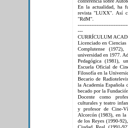
conferencia sobre Autot
En la actualidad, ha f
revista "LUXX". Así c
"RdM".
-----------------------------
---
CURRÍCULUM ACAD
Licenciado en Ciencias 
Complutense (1972),
universidad en 1977. Ad
Pedagógica (1981), u
Escuela Oficial de Cin
Filosofía en la Univer
Becario de Radiotelevi
la Academia Española 
becado por la Fundació
Docente como profes
culturales y teatro infa
y profesor de Cine-V
Alcorcón (1983), en la
de los Reyes (1990-92)
Ciudad Real (1991-92