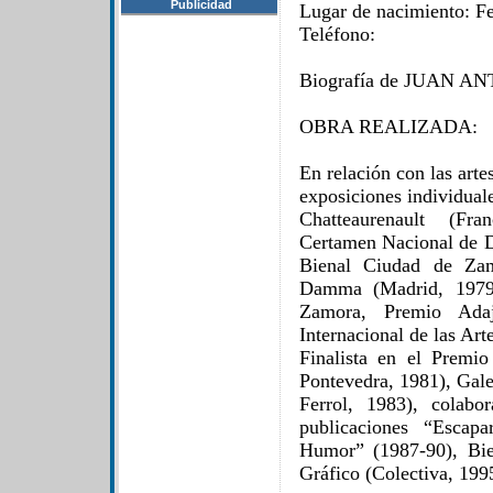
Publicidad
Lugar de nacimiento: Fe
Teléfono:
Biografía de JUAN 
OBRA REALIZADA:
En relación con las artes
exposiciones individuale
Chatteaurenault (Fra
Certamen Nacional de D
Bienal Ciudad de Zamo
Damma (Madrid, 1979)
Zamora, Premio Adaj
Internacional de las Art
Finalista en el Premi
Pontevedra, 1981), Gale
Ferrol, 1983), colab
publicaciones “Escap
Humor” (1987-90), Bi
Gráfico (Colectiva, 199