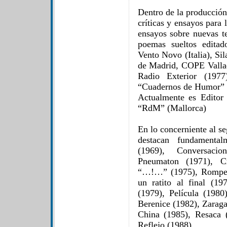
Dentro de la producción 
críticas y ensayos para 
ensayos sobre nuevas te
poemas sueltos edita
Vento Novo (Italia), Sil
de Madrid, COPE Vallado
Radio Exterior (197
“Cuadernos de Humor” 
Actualmente es Editor
“RdM” (Mallorca)
En lo concerniente al s
destacan fundamental
(1969), Conversaci
Pneumaton (1971), C
“…!…” (1975), Rompeca
un ratito al final (19
(1979), Película (1980
Berenice (1982), Zaraga
China (1985), Resaca (
Reflejo (1988)