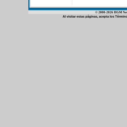
© 2000-2026 HGM Netwo
Al visitar estas páginas, acepta los
Término