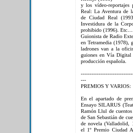
y los vídeo-reportajes
Real: La Aventura de l
de Ciudad Real (1993
Investidura de la Corp
prohibido (1996). Etc…
Guionista de Radio Exte
en Tetramedia (1978), g
ladrones van a la ofic
guiones en Vía Digital 
producción española.
-----------------------------
---
PREMIOS Y VARIOS:
En el apartado de pre
Ensayo SILARUS (Teatro,
Ramón Llul de cuentos
de San Sebastián de cue
de novela (Valladolid,
el 1º Premio Ciudad A