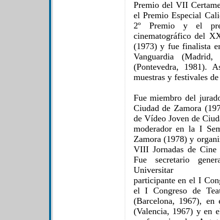
Premio del VII Certam
el Premio Especial Cali
2º Premio y el pre
cinematográfico del X
(1973) y fue finalista 
Vanguardia (Madrid
(Pontevedra, 1981). A
muestras y festivales de
Fue miembro del jurad
Ciudad de Zamora (197
de Vídeo Joven de Ciud
moderador en la I Se
Zamora (1978) y organi
VIII Jornadas de Cine
Fue secretario gene
Universitar
participante en el I Co
el I Congreso de Teat
(Barcelona, 1967), en e
(Valencia, 1967) y en e