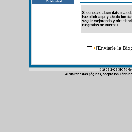
Publicidad
Si conoces algún dato más de 
haz click aquí y añade los d
seguir mejorando y ofrecien
biografías de Internet.
[
Enviarle la Bio
© 2000-2026 HGM Netwo
Al visitar estas páginas, acepta los
Término