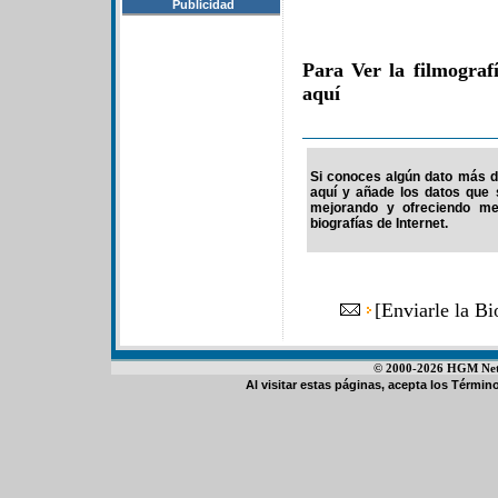
Publicidad
Para Ver la filmograf
aquí
Si conoces algún dato más de 
aquí y añade los datos que 
mejorando y ofreciendo me
biografías de Internet.
[
Enviarle la B
© 2000-2026 HGM Netwo
Al visitar estas páginas, acepta los
Término