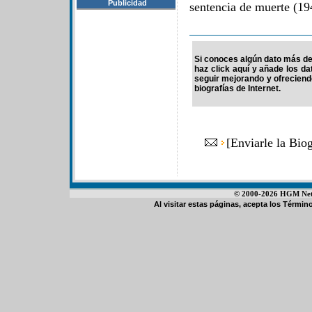
Publicidad
sentencia de muerte (194
Si conoces algún dato más de 
haz click aquí y añade los d
seguir mejorando y ofrecien
biografías de Internet.
[
Enviarle la Bio
© 2000-2026 HGM Netwo
Al visitar estas páginas, acepta los
Término