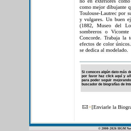
no en exteriores como
como mejor dibujante qu
Toulouse-Lautrec por s
y vulgares. Un buen e
(1882, Museo del Lo
sombreros o Vicomte 
Concorde. Trabaja la t
efectos de color únicos.
se dedica al modelado.
Si conoces algún dato más de
por favor haz click aquí y a
para poder seguir mejorando
buscador de biografías de Int
[
Enviarle la Biog
© 2000-2026 HGM Netwo