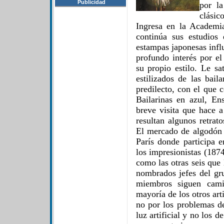
Publicidad
por la
clási
Ingresa en la Academi
continúa sus estudios
estampas japonesas infl
profundo interés por e
su propio estilo. Le sa
estilizados de las bail
predilecto, con el que
Bailarinas en azul, E
breve visita que hace 
resultan algunos retrat
El mercado de algodón
París donde participa e
los impresionistas (187
como las otras seis que
nombrados jefes del gr
miembros siguen camin
mayoría de los otros art
no por los problemas de
luz artificial y no los d