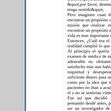
&quot;por favor, denme
tenga sentido&quot;
Pero imaginen cuan du
encontrar un propósito 
misión que realizar 
encontrar un propósito e
vida es mas importante q
Entonces, ¿Cuál era e
realidad cumplió lo que
Al principio el quería
examen de médico de m
admirable no obstant
satisfecho más aun habí
inquietud y desesper
suficiente dinero para s
como por la idea que t
pacientes no iban a acud
el o no se sentirían cóm
Fue así que decidió 
pensando desde antes, p
ser un investigador d