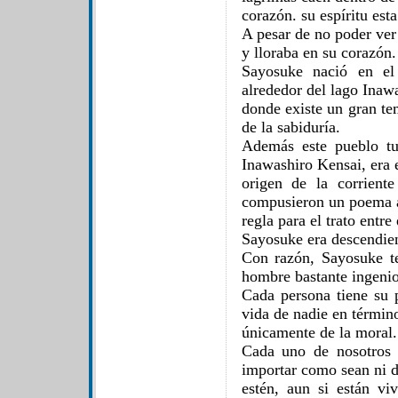
corazón. su espíritu esta
A pesar de no poder ver
y lloraba en su corazón.
Sayosuke nació en el
alrededor del lago Inaw
donde existe un gran te
de la sabiduría.
Además este pueblo t
Inawashiro Kensai, era 
origen de la corrient
compusieron un poema 
regla para el trato entre
Sayosuke era descendien
Con razón, Sayosuke te
hombre bastante ingenio
Cada persona tiene su 
vida de nadie en términ
únicamente de la moral.
Cada uno de nosotros
importar como sean ni 
estén, aun si están v