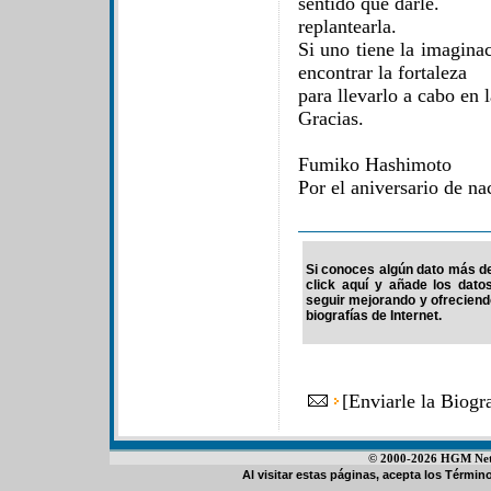
sentido que darle.
replantearla.
Si uno tiene la imagina
encontrar la fortaleza
para llevarlo a cabo en l
Gracias.
Fumiko Hashimoto
Por el aniversario de n
Si conoces algún dato más de
click aquí y añade los dato
seguir mejorando y ofrecien
biografías de Internet.
[
Enviarle la Biog
© 2000-2026 HGM Netwo
Al visitar estas páginas, acepta los
Término