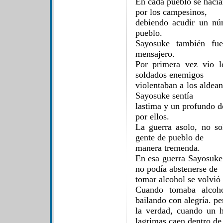
En cada pueblo se hacía
por los campesinos,
debiendo acudir un nú
pueblo.
Sayosuke también fu
mensajero.
Por primera vez vio l
soldados enemigos
violentaban a los aldea
Sayosuke sentía
lastima y un profundo d
por ellos.
La guerra asolo, no sol
gente de pueblo de
manera tremenda.
En esa guerra Sayosuke
no podía abstenerse de
tomar alcohol se volvió 
Cuando tomaba alcoho
bailando con alegría. pe
la verdad, cuando un 
lagrimas caen dentro de