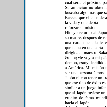
cual seria el próximo pa
Su ambición no obtenía 
buscaba algo mas que se
Parecía que el consider
la vida y que debía
reforzar su misión.
Hideyo retorno al Japó
su madre, después de re
una carta que ella le e
que tenía en una carta
dirigida al maestro Sak
&quot;Me voy a mi país
tiempo, estoy decidido a
a América. Mi misión n
ser una persona famosa 
Japón ni con tener un t
que ese tipo de éxito es
similar a un juego infa
que si Japón tuviese un
erudito de fama mundi
hacia el Japón.