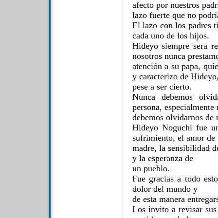
afecto por nuestros padr
lazo fuerte que no podr
El lazo con los padres t
cada uno de los hijos.
Hideyo siempre sera r
nosotros nunca prestam
atención a su papa, qui
y caracterizo de Hideyo
pese a ser cierto.
Nunca debemos olvida
persona, especialmente 
debemos olvidarnos de n
Hideyo Noguchi fue un
sufrimiento, el amor de
madre, la sensibilidad d
y la esperanza de
un pueblo.
Fue gracias a todo esto
dolor del mundo y
de esta manera entregar
Los invito a revisar sus