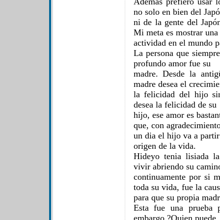
Además prefiero usar l
no solo en bien del Jap
ni de la gente del Japó
Mi meta es mostrar una
actividad en el mundo p
La persona que siempre
profundo amor fue su
madre. Desde la antig
madre desea el crecimie
la felicidad del hijo 
desea la felicidad de su
hijo, ese amor es bastan
que, con agradecimiento
un dia el hijo va a parti
origen de la vida.
Hideyo tenia lisiada l
vivir abriendo su camin
continuamente por si m
toda su vida, fue la cau
para que su propia madre
Esta fue una prueba 
embargo ?Quien puede