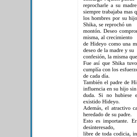
reprocharle a su madr
siempre trabajaba mas 
los hombres por su hij
Shika, se reprochó un
montón. Deseo comprome
misma, al crecimiento
de Hideyo como una man
deseo de la madre y su
confesión, la misma que 
Fue así que Shika tuv
cumplía con los esfuerz
de cada día.
También el padre de Hi
influencia en su hijo sin
duda. Si no hubiese e
existido Hideyo.
Además, el atractivo c
heredado de su padre.
Esto es importante. Er
desinteresado,
libre de toda codicia, 