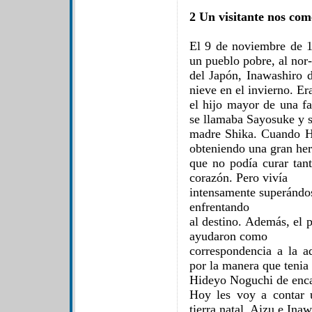
2 Un visitante nos com
El 9 de noviembre de 
un pueblo pobre, al nor-
del Japón, Inawashiro d
nieve en el invierno. Er
el hijo mayor de una fa
se llamaba Sayosuke y 
madre Shika. Cuando Hi
obteniendo una gran her
que no podía curar ta
corazón. Pero vivía
intensamente superándo
enfrentando
al destino. Además, el 
ayudaron como
correspondencia a la a
por la manera que tenia
Hideyo Noguchi de encar
Hoy les voy a contar u
tierra natal, Aizu e Ina