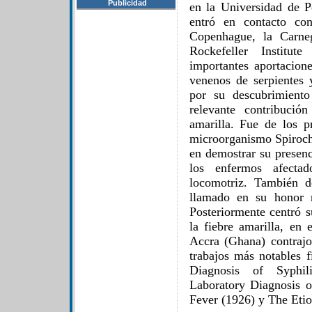
Publicidad
en la Universidad de P
entró en contacto con
Copenhague, la Carneg
Rockefeller Instit
importantes aportacione
venenos de serpientes 
por su descubrimient
relevante contribució
amarilla. Fue de los p
microorganismo Spirochae
en demostrar su presenc
los enfermos afectad
locomotriz. También d
llamado en su honor r
Posteriormente centró s
la fiebre amarilla, en 
Accra (Ghana) contrajo
trabajos más notables
Diagnosis of Syphil
Laboratory Diagnosis o
Fever (1926) y The Eti