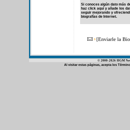
Si conoces algún dato más de
haz click aquí y añade los d
seguir mejorando y ofrecien
biografías de Internet.
[
Enviarle la Bi
© 2000-2026 HGM Netwo
Al visitar estas páginas, acepta los
Término