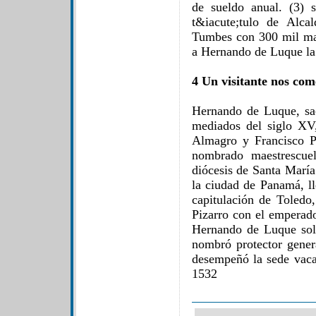
de sueldo anual. (3) 
t&iacute;tulo de Alca
Tumbes con 300 mil mar
a Hernando de Luque la 
4 Un visitante nos com
Hernando de Luque, sa
mediados del siglo XV
Almagro y Francisco P
nombrado maestrescuel
diócesis de Santa María
la ciudad de Panamá, ll
capitulación de Toledo
Pizarro con el emperado
Hernando de Luque sol
nombró protector gener
desempeñó la sede vaca
1532