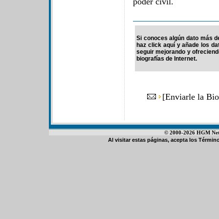
poder civil.
Si conoces algún dato más de
haz click aquí y añade los d
seguir mejorando y ofrecien
biografías de Internet.
[
Enviarle la Bi
© 2000-2026 HGM Netwo
Al visitar estas páginas, acepta los
Término