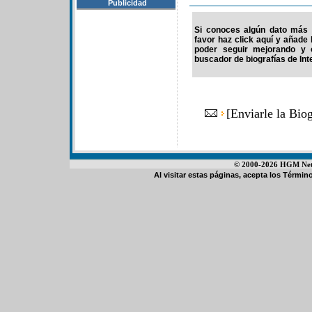
Publicidad
Si conoces algún dato más 
favor haz click aquí y añade
poder seguir mejorando y 
buscador de biografías de Int
[
Enviarle la Bio
© 2000-2026 HGM Netwo
Al visitar estas páginas, acepta los
Término