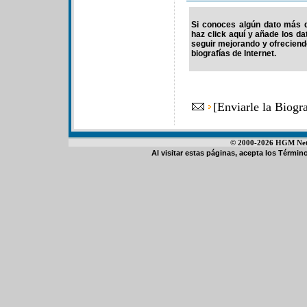
Si conoces algún dato más d
haz click aquí y añade los d
seguir mejorando y ofrecien
biografías de Internet.
[
Enviarle la Biog
© 2000-2026 HGM Netwo
Al visitar estas páginas, acepta los
Término