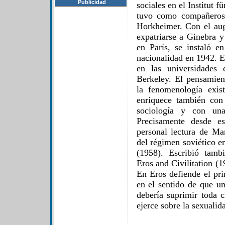
Publicidad
sociales en el Institut 
tuvo como compañeros
Horkheimer. Con el au
expatriarse a Ginebra y
en París, se instaló e
nacionalidad en 1942. E
en las universidades
Berkeley. El pensamien
la fenomenología exis
enriquece también con 
sociología y con un
Precisamente desde es
personal lectura de Ma
del régimen soviético e
(1958). Escribió tamb
Eros and Civilitation 
En Eros defiende el pri
en el sentido de que un
debería suprimir toda c
ejerce sobre la sexualid