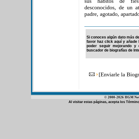
sus hábitos de fies
desconocidos, de un at
padre, agotado, apartado
Si conoces algún dato más de 
favor haz click aquí y añade
poder seguir mejorando y 
buscador de biografías de Int
[
Enviarle la Biog
© 2000-2026 HGM Netwo
Al visitar estas páginas, acepta los
Término