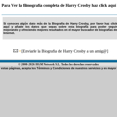
Para Ver la filmografía completa de Harry Crosby haz click aquí
Si conoces algún dato más de la Biografia de Harry Crosby, por favor haz click
aquí y añade los datos que sepas sobre esta biografía para poder seguir
mejorando y ofreciendo mejores resultados en el mayor buscador de biografías de
Internet.
[
Enviarle la Biografia de Harry Crosby a un amig@
]
© 2000-2026 HGM Network S.L. Todos los derechos reservados
ar estas páginas, acepta los
Términos y Condiciones de nuestros servicios
y es mayor 