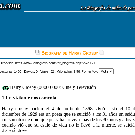
Biografia de Harry Crosby
Dirección:
https://www.labiografia.com/ver_biografia.php?id=29690
Lecturas: 1460 : Envios: 0 : Votos: 32 : Valoración: 9.56: Pon tu Voto
Harry Crosby (0000-0000) Cine y Televisión
1 Un visitante nos comenta
Harry crosby nacido el 4 de junio de 1898 vivió hasta el 10 
diciembre de 1929 era un poeta que se suicidó a los 31 años un asid
consumidor de opio que pensaba no vivir más de los 30 años y a los 
cuando vió que su estilo de vida no lo llevó a la muerte, se suici
disparándose.