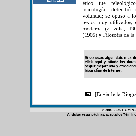
Publicidad
ético fue teleológic
psicología, defendió
voluntad; se opuso a lo
texto, muy utilizados, 
moderna (2 vols., 19
(1905) y Filosofía de la
Si conoces algún dato más de 
click aquí y añade los dato
seguir mejorando y ofrecien
biografías de Internet.
[
Enviarle la Biog
© 2000-2026 HGM Netwo
Al visitar estas páginas, acepta los
Término