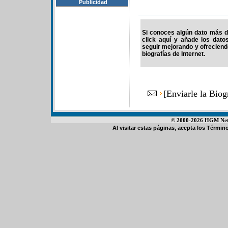
Publicidad
Si conoces algún dato más de
click aquí y añade los dato
seguir mejorando y ofrecien
biografías de Internet.
[
Enviarle la Bio
© 2000-2026 HGM Netwo
Al visitar estas páginas, acepta los
Término