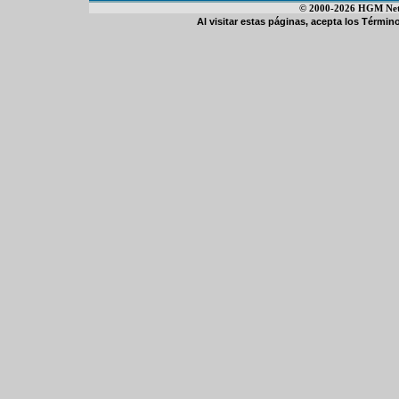
© 2000-2026 HGM Netwo
Al visitar estas páginas, acepta los
Término