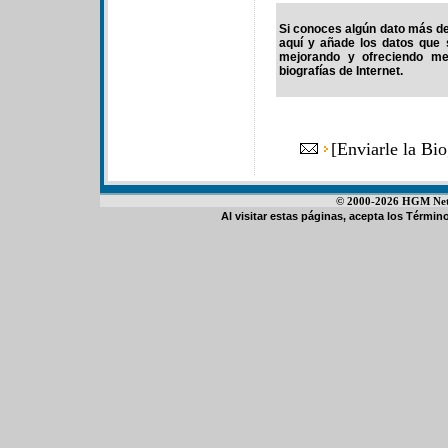
Si conoces algún dato más de 
aquí y añade los datos que 
mejorando y ofreciendo me
biografías de Internet.
[
Enviarle la Bi
© 2000-2026 HGM Netwo
Al visitar estas páginas, acepta los
Término