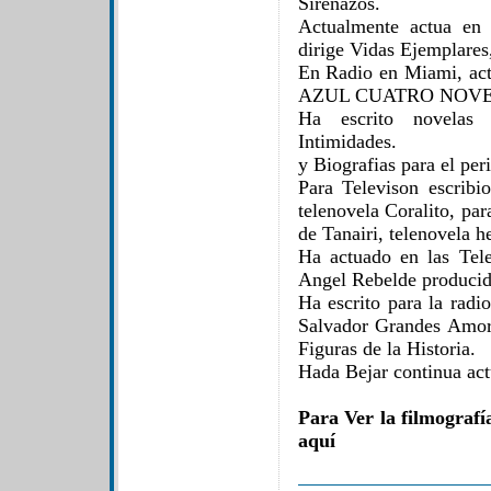
Sirenazos.
Actualmente actua en 
dirige Vidas Ejemplares,
En Radio en Miami, a
AZUL CUATRO NOVE
Ha escrito novelas
Intimidades.
y Biografias para el pe
Para Televison escribi
telenovela Coralito, pa
de Tanairi, telenovela 
Ha actuado en las Tel
Angel Rebelde producid
Ha escrito para la radi
Salvador Grandes Amor
Figuras de la Historia.
Hada Bejar continua act
Para Ver la filmograf
aquí