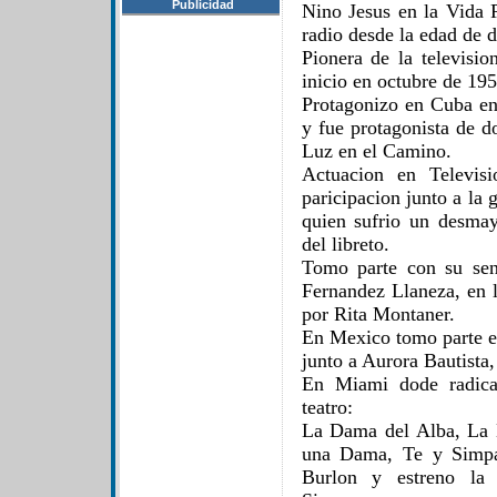
Publicidad
Nino Jesus en la Vida 
radio desde la edad de d
Pionera de la televisio
inicio en octubre de 195
Protagonizo en Cuba en
y fue protagonista de d
Luz en el Camino.
Actuacion en Televis
paricipacion junto a la
quien sufrio un desmay
del libreto.
Tomo parte con su sen
Fernandez Llaneza, en l
por Rita Montaner.
En Mexico tomo parte en
junto a Aurora Bautista
En Miami dode radica
teatro:
La Dama del Alba, La 
una Dama, Te y Simpat
Burlon y estreno la 