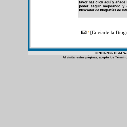
favor haz click aquí y añade
poder seguir mejorando y 
buscador de biografías de Int
[
Enviarle la Biog
© 2000-2026 HGM Netwo
Al visitar estas páginas, acepta los
Término