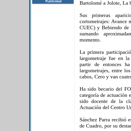
Publicidad
Bartolomé a Jolote, La b
Sus primeras aparic
cortometrajes: Avance m
CUEC) y Bebiendo de l
sumando aproximadam
momento.
La primera participac
largometraje fue en l
partir de entonces h
largometrajes, entre l
cabos, Cero y van cuatr
Ha sido becario del F
categoría de actuación 
sido docente de la cl
Actuación del Centro U
Sánchez Parra recibió 
de Cuadro, por su desta