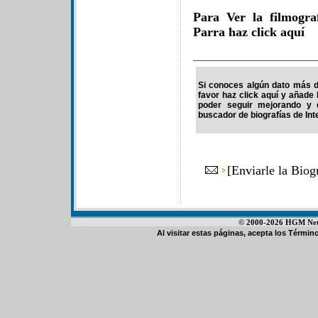
Para Ver la filmogra
Parra haz click aquí
Si conoces algún dato más d
favor haz click aquí y añade
poder seguir mejorando y 
buscador de biografías de Int
[
Enviarle la Biog
© 2000-2026 HGM Netwo
Al visitar estas páginas, acepta los
Término