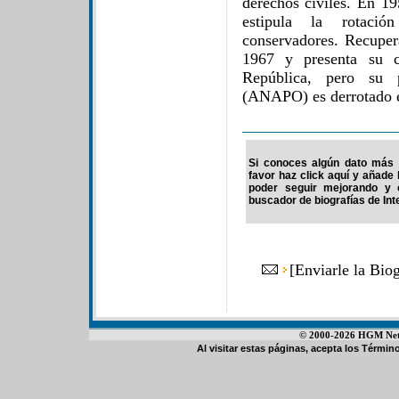
derechos civiles. En 1
estipula la rotación
conservadores. Recuper
1967 y presenta su c
República, pero su p
(ANAPO) es derrotado e
Si conoces algún dato más d
favor haz click aquí y añade
poder seguir mejorando y 
buscador de biografías de Int
[
Enviarle la Biog
© 2000-2026 HGM Netwo
Al visitar estas páginas, acepta los
Término