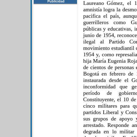
Publicidad
Laureano Gómez, el 1
amnistía logra la desmov
pacifica el país, aunq
guerrilleros como Gu
públicas y educativas, i
junio de 1954, reconoce
ilegal al Partido C
movimiento estudiantil 
1954 y, como represalia
hija María Eugenia Roj
de cientos de personas 
Bogotá en febrero de 
instaurada desde el G
inconformidad que ge
período de gobier
Constituyente, el 10 
cinco militares para 
partidos Liberal y Cons
sus grupos de apoyo y
arrestado. Responde a
degrada en lo militar