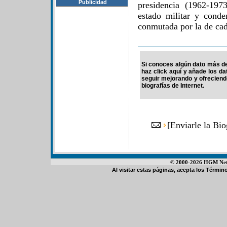
Publicidad
presidencia (1962-19
estado militar y cond
conmutada por la de cad
Si conoces algún dato más de
haz click aquí y añade los d
seguir mejorando y ofrecien
biografías de Internet.
[
Enviarle la Bi
© 2000-2026 HGM Netwo
Al visitar estas páginas, acepta los
Término