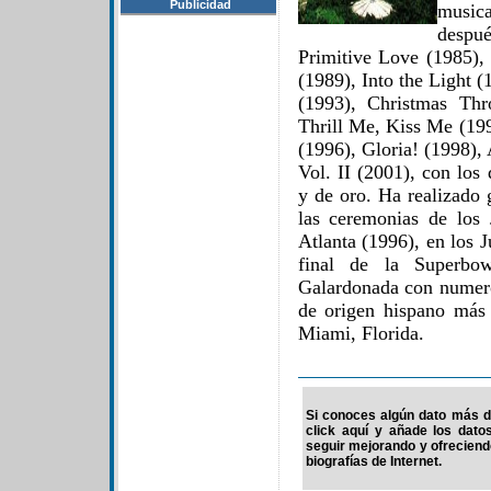
Publicidad
music
despué
Primitive Love (1985),
(1989), Into the Light (
(1993), Christmas Th
Thrill Me, Kiss Me (199
(1996), Gloria! (1998),
Vol. II (2001), con los
y de oro. Ha realizado 
las ceremonias de los
Atlanta (1996), en los 
final de la Superbo
Galardonada con numero
de origen hispano más
Miami, Florida.
Si conoces algún dato más de
click aquí y añade los dato
seguir mejorando y ofrecien
biografías de Internet.