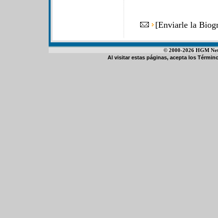
[
Enviarle la Biog
© 2000-2026 HGM Netwo
Al visitar estas páginas, acepta los
Término