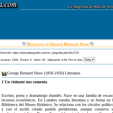
Biografia de George Bernard Shaw
Dirección:
https://www.labiografia.com/ver_biografia.php?id=2722
Lecturas: 1306 : Envios: 0 : Votos: 44 : Valoración: 6.59: Pon tu Voto
George Bernard Shaw (1856-1950) Literatura
1 Un visitante nos comenta
Escritor, poeta y dramaturgo irlandés. Nace en una familia de escas
recursos económicos. En Londres estudia literatura y se forma en 
Biblioteca del Museo Británico. Se relaciona con los círculos polític
y con el recién creado partido prelaborista, aunque conserva 