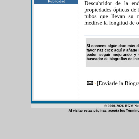
Publicidad
Descubridor de la end
propiedades ópticas de 
tubos que llevan su 
medirse la longitud de o
Si conoces algún dato más d
favor haz click aquí y añade
poder seguir mejorando y 
buscador de biografías de Int
[
Enviarle la Biog
© 2000-2026 HGM Netwo
Al visitar estas páginas, acepta los
Término